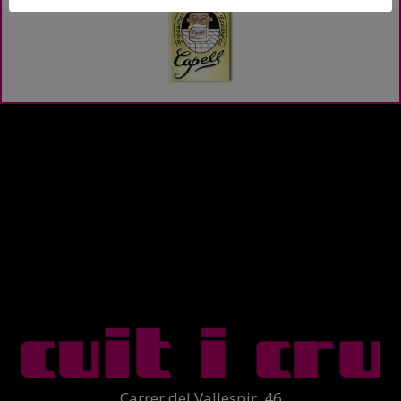
Carrer del Vallespir, 46